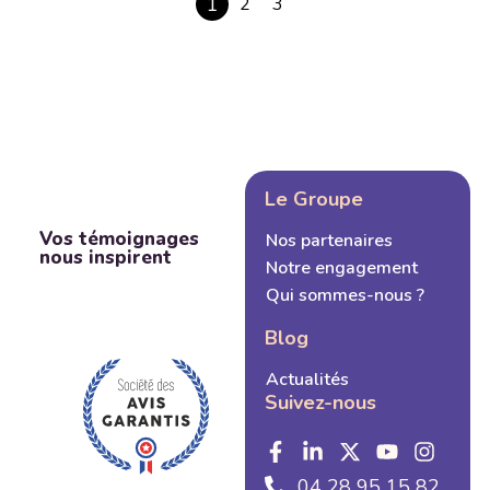
1
2
3
Le Groupe
Vos témoignages
Nos partenaires
nous inspirent
Notre engagement
Qui sommes-nous ?
Blog
Actualités
Suivez-nous
04 28 95 15 82