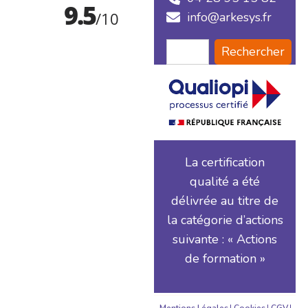
info@arkesys.fr
Rechercher
La certification
qualité a été
délivrée au titre de
la catégorie d’actions
suivante : « Actions
de formation »
Mentions Légales
Cookies
CGV