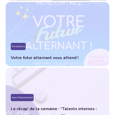
Formations
Votre futur alternant vous attend !
news financement
Le récap’ de la semaine : “Talents internes :