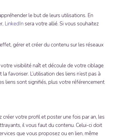
appréhender le but de leurs utilisations. En
er,
LinkedIn
sera votre allié. Si vous souhaitez
fet, gérer et créer du contenu sur les réseaux
votre visibilité naît et découle de votre ciblage
a favoriser. L’utilisation des liens n’est pas à
les liens sont signifiés, plus votre référencement
 créer votre profil et poster une fois par an, les
trayants, il vous faut du contenu. Celui-ci doit
x services que vous proposez ou en lien, même