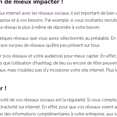
n de mieux impacter !
ur internet avec les réseaux sociaux, il est important de bien 
eprise et à vos besoins. Par exemple, si vous souhaitez recrut
le réseau le plus à même de répondre à votre besoin.
lques réseaux que vous aurez sélectionnés au préalable. En ef
icace sur peu de réseaux qu’être peu présent sur tous.
r (vos réseaux et votre audience) pour mieux capter. En effet, 
ue l’utilisation d’hashtag, de lieu ou encore de filtre peuvent l
ux, mais n’oubliez pas d’y incorporer votre site internet. Plus 
r !
tivité de vos réseaux sociaux est la régularité. Si vous comptez
ractivité sur internet. En effet, pour que vos réseaux soient at
elayer des informations complémentaires à votre entreprise, au