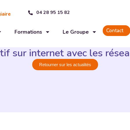
04 28 95 15 82
iaire
Contact
Formations
Le Groupe
ctif sur internet avec les rése
Retourner sur les actualités