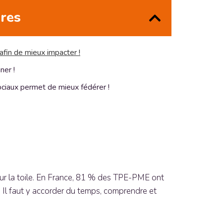
ères
afin de mieux impacter !
ner !
ociaux permet de mieux fédérer !
é sur la toile. En France, 81 % des TPE-PME ont
t. Il faut y accorder du temps, comprendre et