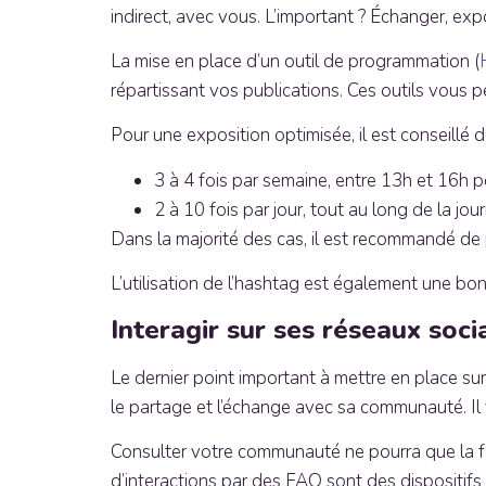
indirect, avec vous. L’important ? Échanger, exp
La mise en place d’un outil de programmation (
répartissant vos publications. Ces outils vous p
Pour une exposition optimisée, il est conseillé d
3 à 4 fois par semaine, entre 13h et 16h 
2 à 10 fois par jour, tout au long de la jo
Dans la majorité des cas, il est recommandé de 
L’utilisation de l’hashtag est également une bon
Interagir sur ses réseaux soc
Le dernier point important à mettre en place sur
le partage et l’échange avec sa communauté. Il fa
Consulter votre communauté ne pourra que la fort
d’interactions par des FAQ sont des dispositif