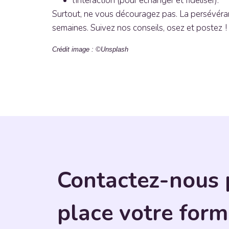
l’interaction (pour échanger et fidéliser).
Surtout, ne vous découragez pas. La persévéra
semaines. Suivez nos conseils, osez et postez !
Crédit image : ©Unsplash
Contactez-nous 
place votre form