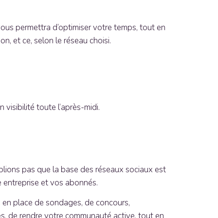
Il vous permettra d’optimiser votre temps, tout en
n, et ce, selon le réseau choisi.
isibilité toute l’après-midi.
’oublions pas que la base des réseaux sociaux est
re entreprise et vos abonnés.
ise en place de sondages, de concours,
es, de rendre votre communauté active, tout en