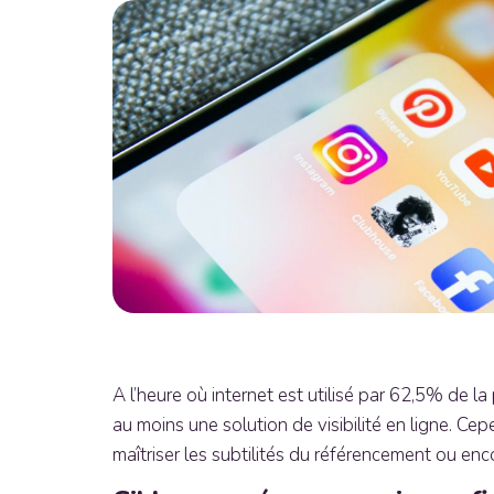
A l’heure où internet est utilisé par 62,5% de l
au moins une solution de visibilité en ligne. Ce
maîtriser les subtilités du référencement ou en