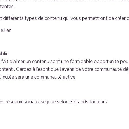
ttentes.
 différents types de contenu qui vous permettront de créer du
e lien
blic
e fait d’aimer un contenu sont une formidable opportunité pou
-Content”. Gardez à l’esprit que l’avenir de votre communau
stimulée sera une communauté active.
 les réseaux sociaux se joue selon 3 grands facteurs :