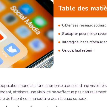
Table des mati
Cibler ses réseaux sociaux 
S’adapter pour mieux rayon
Interagir sur ses réseaux s
Ce qu’il faut retenir !
a population mondiale. Une entreprise a besoin d’une visibilit
pendant, atteindre une visibilité ne s’effectue pas naturellemen
core de l’esprit communautaire des réseaux sociaux.