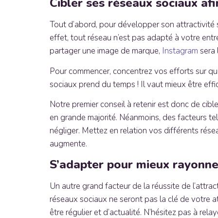
Cibler ses réseaux sociaux afi
Tout d’abord, pour développer son attractivité s
effet, tout réseau n’est pas adapté à votre entr
partager une image de marque,
Instagram
sera 
Pour commencer, concentrez vos efforts sur que
sociaux prend du temps ! Il vaut mieux être eff
Notre premier conseil à retenir est donc de cible
en grande majorité. Néanmoins, des facteurs tels q
négliger. Mettez en relation vos différents résea
augmente.
S’adapter pour mieux rayonne
Un autre grand facteur de la réussite de l’attrac
réseaux sociaux ne seront pas la clé de votre att
être régulier et d’actualité. N’hésitez pas à r