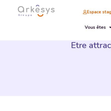
Espace stag
Vous êtes
Etre attra