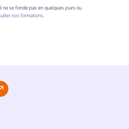
é ne se fonde pas en quelques jours ou
ulter nos formations
.