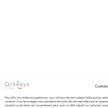
Cookies
Pour offrir les meilleures expériences, nous utilisons des technologies telles que les coo
consentir à ces technologies nous permettra de traiter des données telles que le comport
consentir ou de retirer son consentement peut avoir un effet négatif sur certaines caract