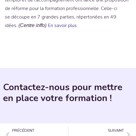
l’emploi et de l’accompagnement ont lancé une proposition
de réforme pour la formation professionnelle. Celle-ci
se découpe en 7 grandes parties, répertoriées en 49
idées.
En
savoir plus
.
(Centre inffo)
Contactez-nous pour mettre
en place votre formation !
PRÉCÉDENT
SUIVANT