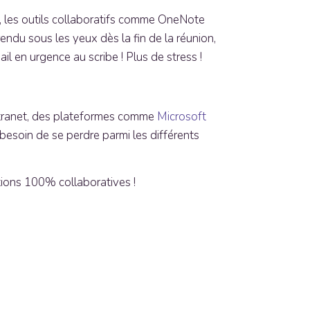
n, les outils collaboratifs comme OneNote
ndu sous les yeux dès la fin de la réunion,
l en urgence au scribe ! Plus de stress !
intranet, des plateformes comme
Microsoft
 besoin de se perdre parmi les différents
tions 100% collaboratives !