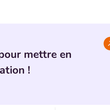
pour mettre en
ation !