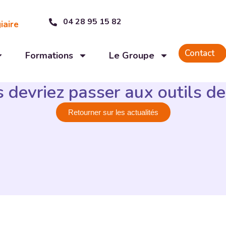
04 28 95 15 82
iaire
Contact
Formations
Le Groupe
 devriez passer aux outils de
Retourner sur les actualités