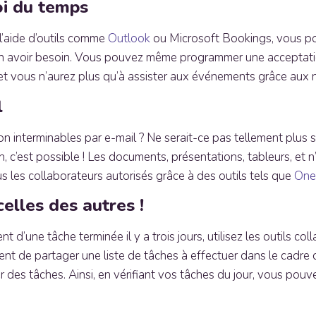
oi du temps
l’aide d’outils comme
Outlook
ou Microsoft Bookings, vous po
’en avoir besoin. Vous pouvez même programmer une acceptat
et vous n’aurez plus qu’à assister aux événements grâce aux no
l
ion interminables par e-mail ? Ne serait-ce pas tellement plus s
 c’est possible ! Les documents, présentations, tableurs, et 
 les collaborateurs autorisés grâce à des outils tels que
One
elles des autres !
d’une tâche terminée il y a trois jours, utilisez les outils col
nt de partager une liste de tâches à effectuer dans le cadre
des tâches. Ainsi, en vérifiant vos tâches du jour, vous pouve