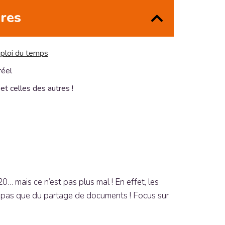
ères
mploi du temps
réel
t celles des autres !
… mais ce n’est pas plus mal ! En effet, les
git pas que du partage de documents ! Focus sur