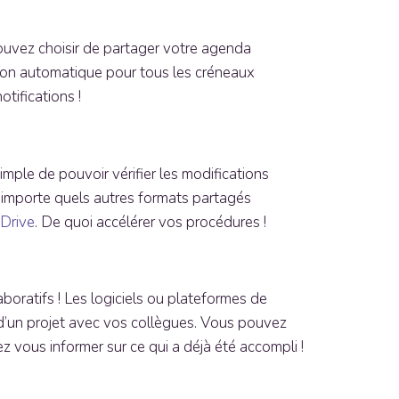
uvez choisir de partager votre agenda
ion automatique pour tous les créneaux
tifications !
imple de pouvoir vérifier les modifications
n’importe quels autres formats partagés
Drive
. De quoi accélérer vos procédures !
laboratifs ! Les logiciels ou plateformes de
 d’un projet avec vos collègues. Vous pouvez
z vous informer sur ce qui a déjà été accompli !