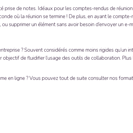
lité prise de notes. Idéaux pour les comptes-rendus de réunio
onde où la réunion se termine ! De plus, en ayant le compte-re
r, ou supprimer un élément sans avoir besoin d’envoyer un e-mai
’entreprise ? Souvent considérés comme moins rigides qu’un 
objectif de fluidifier l’usage des outils de collaboration. Plus
 même en ligne ? Vous pouvez tout de suite consulter nos forma