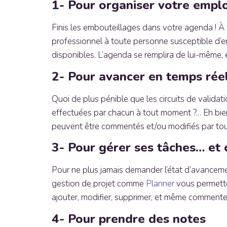
1- Pour organiser votre empl
Finis les embouteillages dans votre agenda ! À 
professionnel à toute personne susceptible d
disponibles. L’agenda se remplira de lui-même, 
2- Pour avancer en temps rée
Quoi de plus pénible que les circuits de validat
effectuées par chacun à tout moment ?… Eh bien,
peuvent être commentés et/ou modifiés par tous
3- Pour gérer ses tâches… et c
Pour ne plus jamais demander l’état d’avancement 
gestion de projet comme
Planner
vous permette
ajouter, modifier, supprimer, et même commenter 
4- Pour prendre des notes