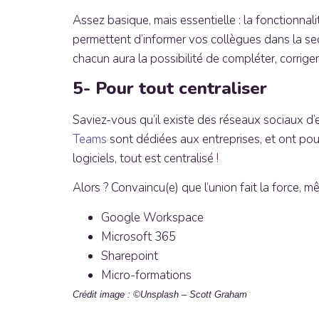
Assez basique, mais essentielle : la fonctionna
permettent d’informer vos collègues dans la sec
chacun aura la possibilité de compléter, corrige
5- Pour tout centraliser
Saviez-vous qu’il existe des réseaux sociaux d
Teams
sont dédiées aux entreprises, et ont pour 
logiciels, tout est centralisé !
Alors ? Convaincu(e) que l’union fait la force,
Google Workspace
Microsoft 365
Sharepoint
Micro-formations
Crédit image : ©Unsplash – Scott Graham