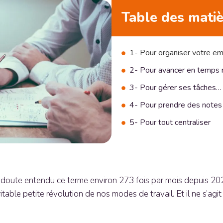
Table des mati
1- Pour organiser votre e
2- Pour avancer en temps 
3- Pour gérer ses tâches… e
4- Pour prendre des notes
5- Pour tout centraliser
s doute entendu ce terme environ 273 fois par mois depuis 2020
itable petite révolution de nos modes de travail. Et il ne s’a