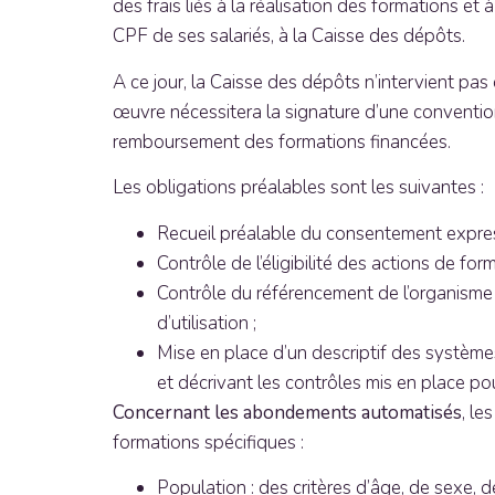
des frais liés à la réalisation des formations 
CPF de ses salariés, à la Caisse des dépôts.
A ce jour, la Caisse des dépôts n’intervient pas 
œuvre nécessitera la signature d’une convention
remboursement des formations financées.
Les obligations préalables sont les suivantes :
Recueil préalable du consentement express
Contrôle de l’éligibilité des actions de 
Contrôle du référencement de l’organisme
d’utilisation ;
Mise en place d’un descriptif des système
et décrivant les contrôles mis en place pou
Concernant les abondements automatisés
, le
formations spécifiques :
Population : des critères d’âge, de sexe,