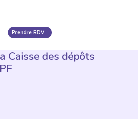
Prendre RDV
la Caisse des dépôts
CPF