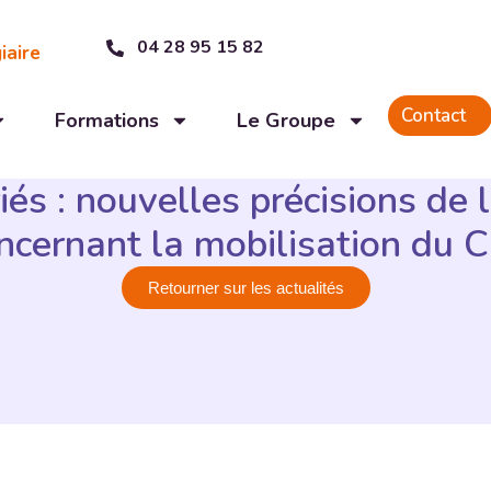
04 28 95 15 82
iaire
Contact
Formations
Le Groupe
iés : nouvelles précisions de 
ncernant la mobilisation du 
Retourner sur les actualités