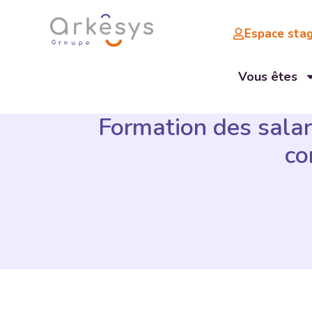
Espace stag
Vous êtes
Formation des salar
co