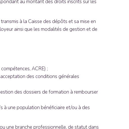
spondant au montant des droits inscrits sur les
re transmis à la Caisse des dépôts et sa mise en
loyeur ainsi que les modalités de gestion et de
de compétences, ACRE) ;
 acceptation des conditions générales
gestion des dossiers de formation à rembourser
fs à une population bénéficiaire et/ou à des
 ou une branche professionnelle, de statut dans