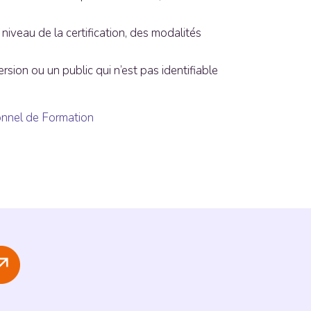
iveau de la certification, des modalités
rsion ou un public qui n’est pas identifiable
sonnel de Formation