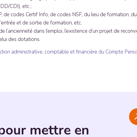
CDD/CDI), etc ;
de codes Certif Info, de codes NSF, du lieu de formation, du n
entrée et de sortie de formation, etc.
 l’ancienneté dans l’emploi, l’existence d’un projet de reconve
celui des dotations.
estion administrative, comptable et financière du Compte Per
pour mettre en