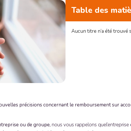
Table des mati
Aucun titre n’a été trouvé 
uvelles précisions concernant le remboursement sur accord
treprise ou de groupe,
nous vous rappelons quel’entreprise 