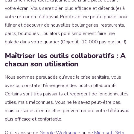
pas enfermé(e) toute la journée dans une pièce devant
votre écran. Vous serez bien plus efficace et détendu(e) à
votre retour en télétravail. Profitez d’une petite pause, pour
flâner et découvrir de nouvelles boulangeries, restaurants,
parcs, boutiques… ou alors pour simplement faire une
balade dans votre quartier (Objectif : 10 000 pas par jour !)
Maîtriser les outils collaboratifs : A
chacun son utilisation
Nous sommes persuadés qu’avec la crise sanitaire, vous
avez pu constater l’émergence des outils collaboratifs.
Certains sont très puissants et regorgent de fonctionnalités
utiles, mais méconnues. Vous ne le savez peut-être pas,
mais certaines d’entre elles peuvent rendre votre
télétravail
plus efficace et confortable.
Qu’il s’agisse de
Google Workspace
ou de
Microsoft 365
,