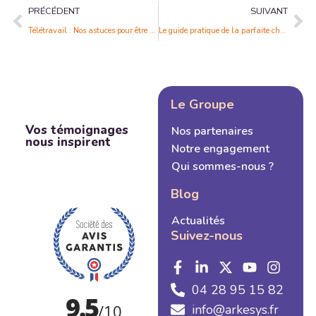
PRÉCÉDENT
SUIVANT
Télétravail : Nos astuces pour être efficace
Le guide pratique de la parfaite chasse aux œufs
Le Groupe
Vos témoignages
Nos partenaires
nous inspirent
Notre engagement
Qui sommes-nous ?
Blog
Actualités
Suivez-nous
04 28 95 15 82
info@arkesys.fr