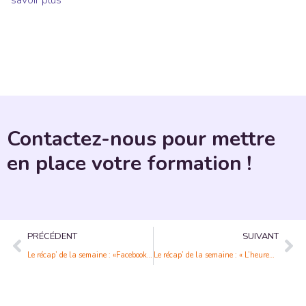
savoir plus
Contactez-nous pour mettre
en place votre formation !
PRÉCÉDENT
SUIVANT
Le récap’ de la semaine : «Facebook News: que faut-il retenir de son arrivée en France ?»
Le récap’ de la semaine : « L’heureuse nécessité de se former tout au long de la vie »