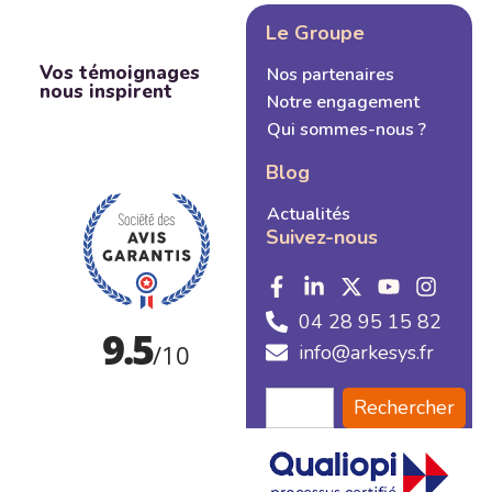
Le Groupe
Vos témoignages
Nos partenaires
nous inspirent
Notre engagement
Qui sommes-nous ?
Blog
Actualités
Suivez-nous
04 28 95 15 82
info@arkesys.fr
Rechercher