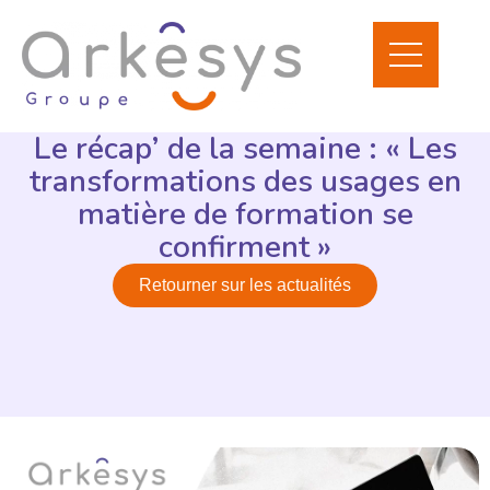
Le récap’ de la semaine : « Les
transformations des usages en
matière de formation se
confirment »
Retourner sur les actualités