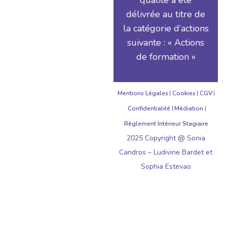
qualité a été
délivrée au titre de
la catégorie d’actions
suivante : « Actions
de formation »
Mentions Légales
Cookies
CGV
Confidentialité
Médiation
Règlement Intérieur Stagiaire
2025 Copyright @ Sonia
Candros – Ludivine Bardet et
Sophia Estevao