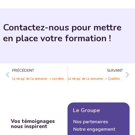
Contactez-nous pour mettre
en place votre formation !
PRÉCÉDENT
SUIVANT
Le récap’ de la semaine : « Les demandeurs d’emploi les moins formés peinent encore à accéder à la formation »
Le récap’ de la semaine : « Quelles sont les modalités d’abondement du CPF en 2022 »
Le Groupe
Vos témoignages
Nos partenaires
nous inspirent
Notre engagement