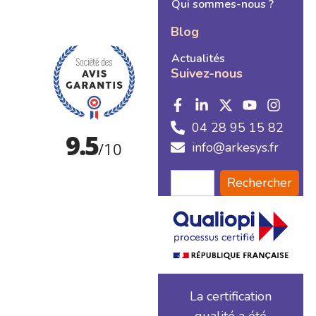
Qui sommes-nous ?
Blog
Actualités
Suivez-nous
04 28 95 15 82
info@arkesys.fr
Rechercher
La certification