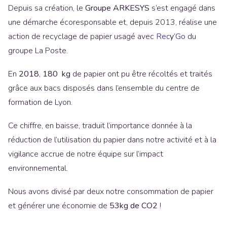
Depuis sa création, le
Groupe ARKESYS
s’est engagé dans
une démarche écoresponsable et, depuis 2013, réalise une
action de recyclage de papier usagé avec
Rec
y
’Go
du
groupe La Poste.
En
2018
,
180 kg
de papier ont pu être récoltés et traités
grâce aux bacs disposés dans l’ensemble du centre de
formation de Lyon.
Ce chiffre, en baisse, traduit l’importance donnée à la
réduction de l’utilisation du papier dans notre activité et à la
vigilance accrue de notre équipe sur l’impact
environnemental.
Nous avons divisé par deux notre consommation de papier
et générer une économie de
53kg de CO2
!