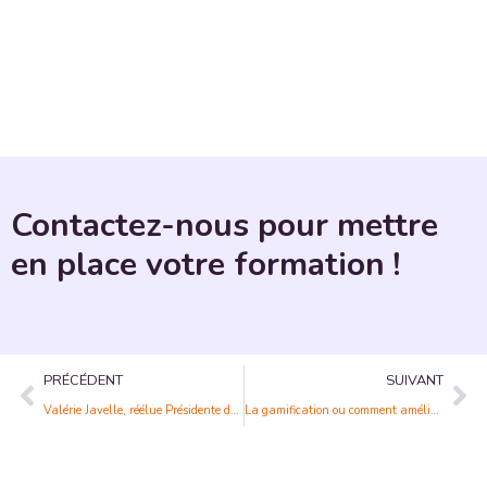
Contactez-nous pour mettre
en place votre formation !
PRÉCÉDENT
SUIVANT
Valérie Javelle, réélue Présidente de la FFP en région AURA
La gamification ou comment améliorer l’engagement des apprenants