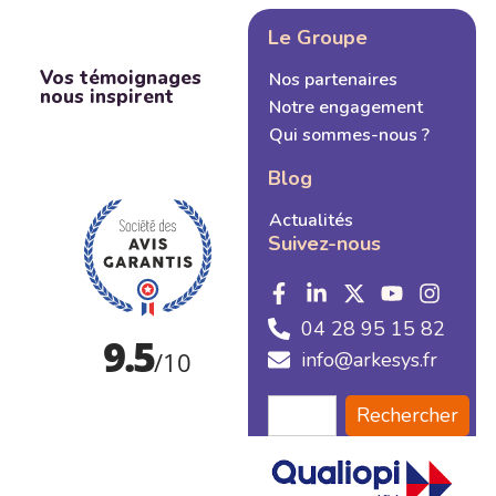
Le Groupe
Vos témoignages
Nos partenaires
nous inspirent
Notre engagement
Qui sommes-nous ?
Blog
Actualités
Suivez-nous
04 28 95 15 82
info@arkesys.fr
Rechercher