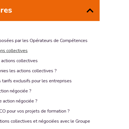
ères
roposées par les Opérateurs de Compétences
ons collectives
actions collectives
ies les actions collectives ?
 tarifs exclusifs pour les entreprises
ction négociée ?
e action négociée ?
CO pour vos projets de formation ?
ions collectives et négociées avec le Groupe