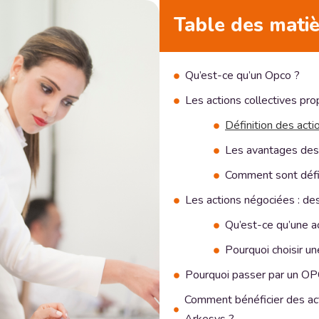
Table des mati
Qu’est-ce qu’un Opco ?
Les actions collectives p
Définition des acti
Les avantages des 
Comment sont défin
Les actions négociées : des
Qu’est-ce qu’une a
Pourquoi choisir un
Pourquoi passer par un OP
Comment bénéficier des act