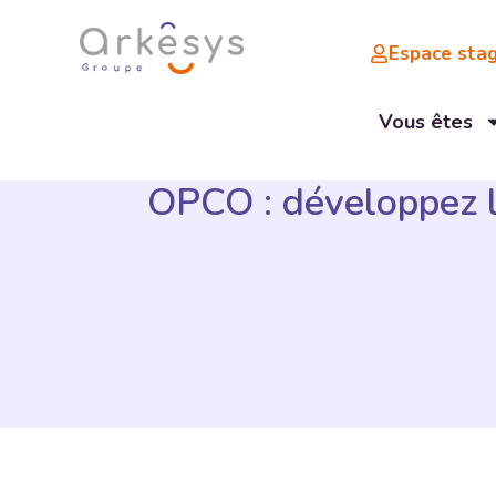
Espace stag
Vous êtes
OPCO : développez l