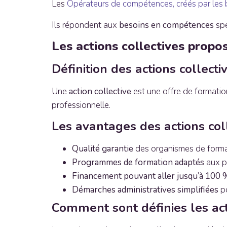
Les
Opérateurs de compétences, créés par les br
Ils répondent aux
besoins en compétences
spé
Les actions collectives prop
Définition des actions collecti
Une
action collective
est une offre de formati
professionnelle.
Les avantages des actions col
Qualité garantie
des organismes de format
Programmes de formation adaptés
aux p
Financement pouvant aller jusqu’à 100 
Démarches administratives simplifiées
po
Comment sont définies les act