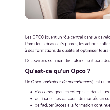
Les
OPCO
jouent un rôle central dans le dév
Parmi leurs dispositifs phares, les
actions colle
à des formations de qualité
et
optimiser leurs
Découvrons comment tirer pleinement parti de
Qu’est-ce qu’un Opco ?
Un
Opco
(
) est un 
opérateur de compétences
d’accompagner les entreprises dans leurs
de financer les parcours de
montée en c
de faciliter l’accès à la
formation continu