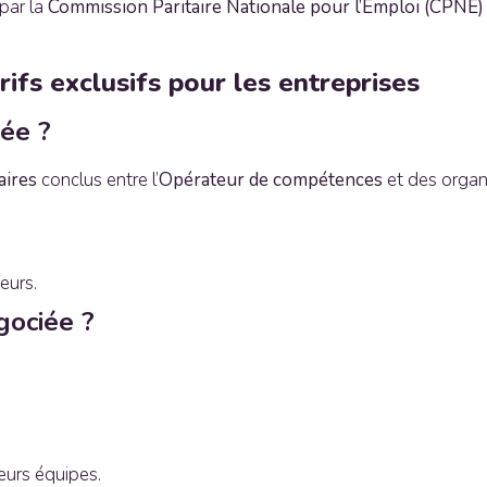
 par la
Commission Paritaire Nationale pour l’Emploi (CPNE)
rifs exclusifs pour les entreprises
iée ?
aires
conclus entre l’
Opérateur de compétences
et des organi
eurs.
gociée ?
eurs équipes.