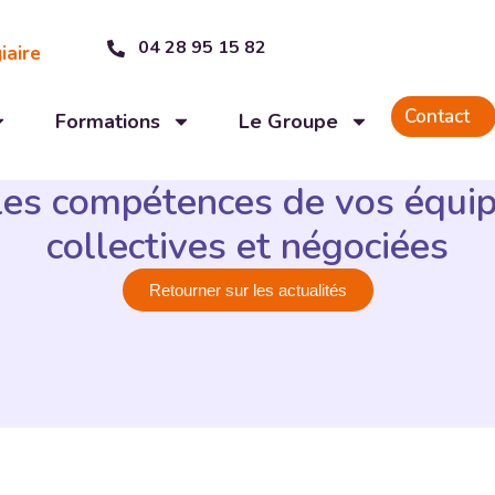
04 28 95 15 82
iaire
Contact
Formations
Le Groupe
es compétences de vos équip
collectives et négociées
Retourner sur les actualités