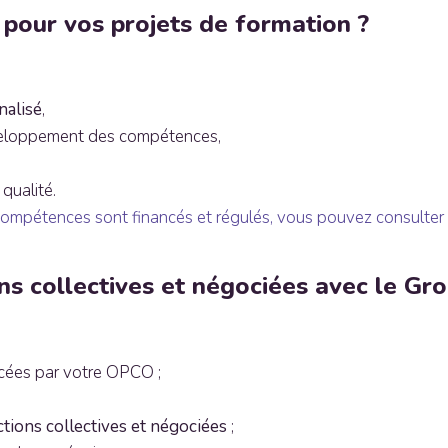
pour vos projets de formation ?
alisé
,
eloppement des compétences,
qualité.
pétences sont financés et régulés, vous pouvez consulter les
s collectives et négociées avec le Gr
cées par votre OPCO ;
ctions collectives et négociées
;