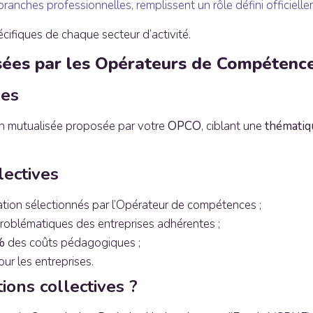
anches professionnelles, remplissent un rôle défini officiellem
cifiques de chaque secteur d’activité.
osées par les Opérateurs de Compétenc
ves
on mutualisée proposée par votre
OPCO
, ciblant une
thématiqu
lectives
ion sélectionnés par l’Opérateur de compétences ;
roblématiques des entreprises adhérentes ;
%
des coûts pédagogiques ;
ur les entreprises.
ions collectives ?