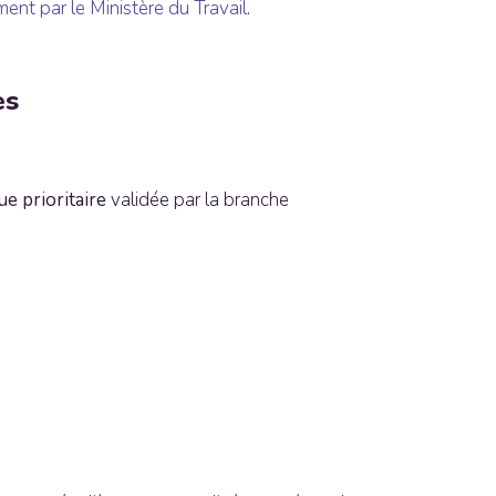
ent par le Ministère du Travail
.
es
e prioritaire
validée par la branche