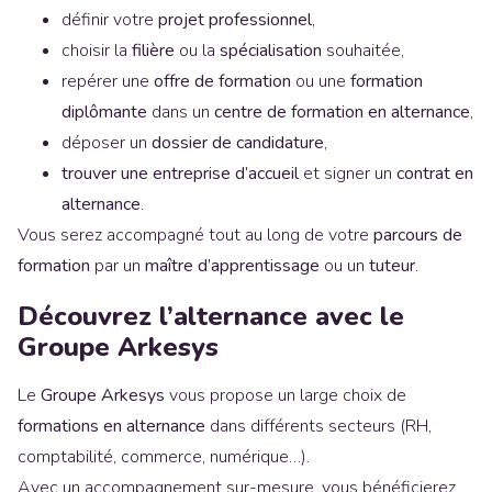
définir votre
projet professionnel
,
choisir la
filière
ou la
spécialisation
souhaitée,
repérer une
offre de formation
ou une
formation
diplômante
dans un
centre de formation en alternance
,
déposer un
dossier de candidature
,
trouver une entreprise d’accueil
et signer un
contrat en
alternance
.
Vous serez accompagné tout au long de votre
parcours de
formation
par un
maître d’apprentissage
ou un
tuteur
.
Découvrez l’alternance avec le
Groupe Arkesys
Le
Groupe Arkesys
vous propose un large choix de
formations en alternance
dans différents secteurs (RH,
comptabilité, commerce, numérique…).
Avec un accompagnement sur-mesure, vous bénéficierez