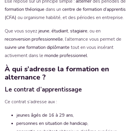
Elle repose sur un principe simple :
alterner
des périodes de
formation théorique
dans un
centre de formation d’apprentis
(CFA)
ou organisme habilité, et des périodes en entreprise.
Que vous soyez
jeune
,
étudiant
,
stagiaire
, ou en
reconversion professionnelle
, l’alternance vous permet de
suivre une formation diplômante
tout en vous insérant
activement dans le
monde professionnel
.
À qui s’adresse la formation en
alternance ?
Le contrat d’apprentissage
Ce contrat s’adresse aux :
jeunes âgés de 16 à 29 ans
,
personnes en situation de handicap
,