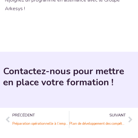
rejoignez un programme en alternance avec le Groupe
Arkesys !
Contactez-nous pour mettre
en place votre formation !
PRÉCÉDENT
SUIVANT
Préparation opérationnelle à l’emploi : la clé pour réussir votre insertion professionnelle
Plan de développement des compétences : investissez dans l’avenir de vos équipes