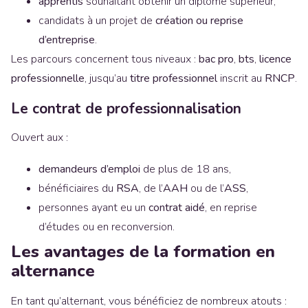
apprentis
souhaitant obtenir un diplôme supérieur,
candidats à un projet de
création ou reprise
d’entreprise
.
Les parcours concernent tous niveaux :
bac pro
,
bts
,
licence
professionnelle
, jusqu’au
titre professionnel
inscrit au
RNCP
.
Le contrat de professionnalisation
Ouvert aux :
demandeurs d’emploi
de plus de 18 ans,
bénéficiaires du
RSA
, de l’
AAH
ou de l’
ASS
,
personnes ayant eu un
contrat aidé
, en reprise
d’études ou en reconversion.
Les avantages de la formation en
alternance
En tant qu’alternant, vous bénéficiez de nombreux atouts :