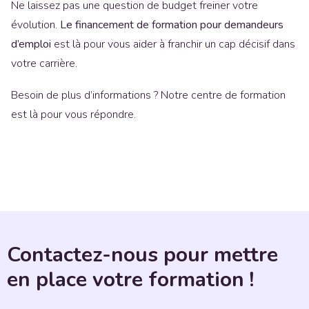
Ne laissez pas une question de budget freiner votre
évolution.
Le financement de formation pour demandeurs
d’emploi
est là pour vous aider à franchir un cap décisif dans
votre carrière.
Besoin de plus d’informations ? Notre centre de formation
est là pour vous répondre.
Contactez-nous pour mettre
en place votre formation !