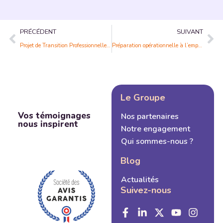
PRÉCÉDENT
SUIVANT
Projet de Transition Professionnelle : Donnez un Nouveau Souffle à Votre Carrière
Préparation opérationnelle à l’emploi : la clé pour réussir votre insertion professionnelle
Le Groupe
Vos témoignages
Nos partenaires
nous inspirent
Notre engagement
Qui sommes-nous ?
Blog
Actualités
Suivez-nous