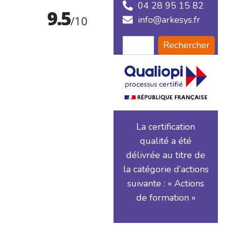
04 28 95 15 82
info@arkesys.fr
Rechercher
La certification
qualité a été
délivrée au titre de
la catégorie d’actions
suivante : « Actions
de formation »