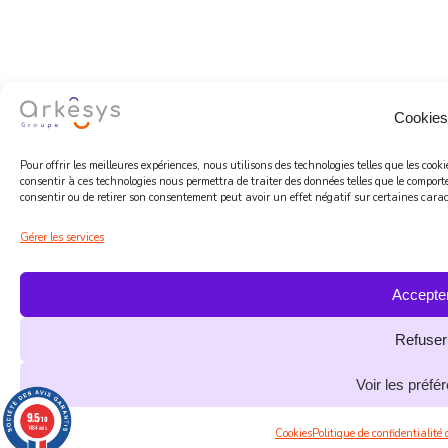
Cookies
Pour offrir les meilleures expériences, nous utilisons des technologies telles que les coo
consentir à ces technologies nous permettra de traiter des données telles que le comport
consentir ou de retirer son consentement peut avoir un effet négatif sur certaines caract
Gérer les services
Accepte
Refuser
Voir les préfé
9.5
/10
1484 avis
Cookies
Politique de confidentialité